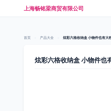
上海畅铭梁商贸有限公司
首页
>
产品大全
>
炫彩六格收纳盒 小物件也有大
炫彩六格收纳盒 小物件也