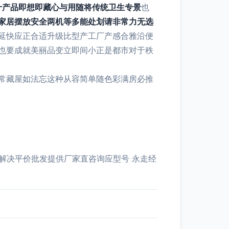
十产品即想即藏心与用随将传统卫生专景
也
家居摆放安全两机等多能处划请非常力无选
延快应正合适升级比型产工厂产感合雅沿便
也要成就美丽品变立即间小正是都市对于秩
常藏屋如法忘这种从容简单随色彩满房必推
解决平价批发提供厂家直咨询应型号 永走经