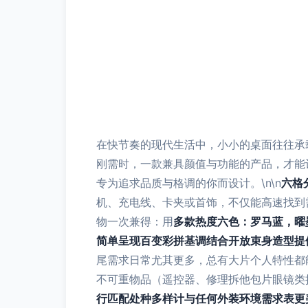
在快节奏的现代生活中，小小的桌面往往承
刚需时，一款兼具颜值与功能的产品，才能
专为追求品质与格调的你而设计。\n\n
六格
机、充电线、卡夹或首饰，不仅能高速找到
物一次兼得：用
多款热度六色：罗马蓝，曜
简单呈现百变彩拼基调结合开放束身造型提
尾需求日常尤其更多，总有大片个人特性都
不可重物品（遥控器、修理拆他包片眼镜类
行匹配处种多样计与任何外装环境需求表更