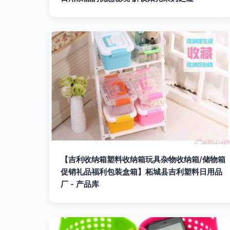
【吉利收纳箱塑料收纳箱玩具杂物收纳箱/储物箱
促销礼品福利包装盒箱】柘城县吉利塑料日用品
厂 - 产品库