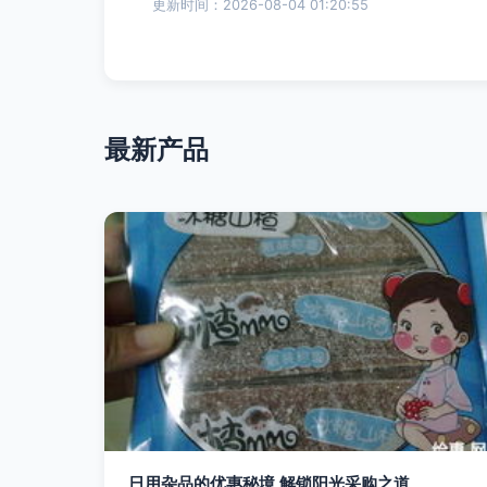
更新时间：2026-08-04 01:20:55
最新产品
日用杂品的优惠秘境 解锁阳光采购之道