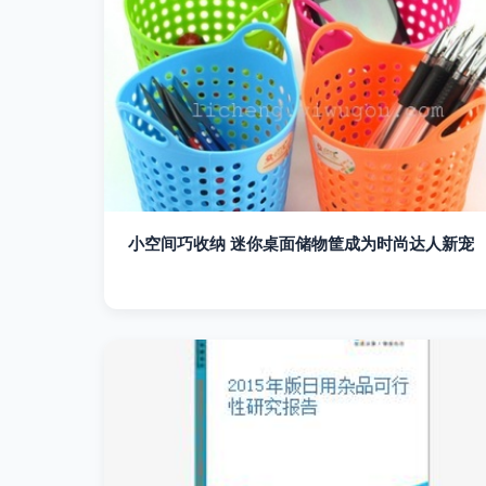
小空间巧收纳 迷你桌面储物筐成为时尚达人新宠