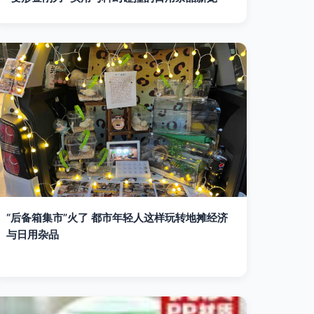
“后备箱集市”火了 都市年轻人这样玩转地摊经济
与日用杂品